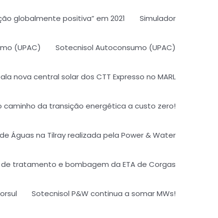
ão globalmente positiva” em 2021
Simulador
umo (UPAC)
Sotecnisol Autoconsumo (UPAC)
tala nova central solar dos CTT Expresso no MARL
o caminho da transição energética a custo zero!
de Águas na Tilray realizada pela Power & Water
 de tratamento e bombagem da ETA de Corgas
orsul
Sotecnisol P&W continua a somar MWs!