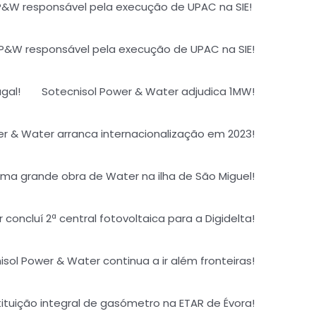
P&W responsável pela execução de UPAC na SIE! ​
 P&W responsável pela execução de UPAC na SIE!
gal!
Sotecnisol Power & Water adjudica 1MW!
r & Water arranca internacionalização em 2023!​
ma grande obra de Water na ilha de São Miguel!
concluí 2ª central fotovoltaica para a Digidelta!
sol Power & Water continua a ir além fronteiras!​
ituição integral de gasómetro na ETAR de Évora!​