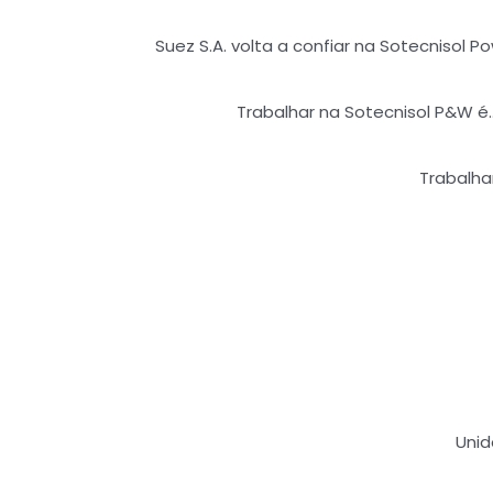
Suez S.A. volta a confiar na Sotecnisol Po
Trabalhar na Sotecnisol P&W é…
Trabalha
Unid