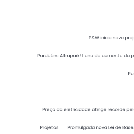
P&W inicia novo pro
Parabéns Alfrapark! 1 ano de aumento da p
Po
Preço da eletricidade atinge recorde pe
Projetos
Promulgada nova Lei de Bases 