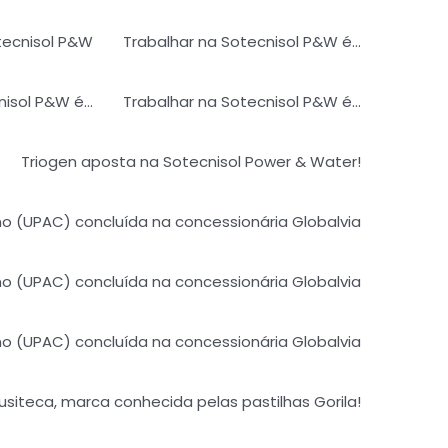
ecnisol P&W​
Trabalhar na Sotecnisol P&W é…
nisol P&W é…​
Trabalhar na Sotecnisol P&W é…​
Triogen aposta na Sotecnisol Power & Water!
 (UPAC) concluída na concessionária Globalvia
(UPAC) concluída na concessionária Globalvia​
(UPAC) concluída na concessionária Globalvia​
iteca, marca conhecida pelas pastilhas Gorila!