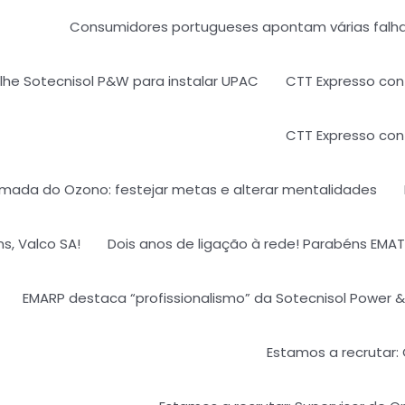
Consumidores portugueses apontam várias falhas
he Sotecnisol P&W para instalar UPAC​
CTT Expresso con
CTT Expresso con
mada do Ozono: festejar metas e alterar mentalidades
s, Valco SA!
Dois anos de ligação à rede! Parabéns EMA
EMARP destaca “profissionalismo” da Sotecnisol Power 
Estamos a recrutar: 