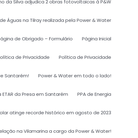
 da Silva adjudica 2 obras fotovoltaicas à P&W
e Águas na Tilray realizada pela Power & Water
ágina de Obrigado – Formulário
Página Inicial
olítica de Privacidade
Política de Privacidade
de Santarém!
Power & Water em todo o lado!
na ETAR da Presa em Santarém
PPA de Energia
olar atinge recorde histórico em agosto de 2023
lação na Vilamarina a cargo da Power & Water!​