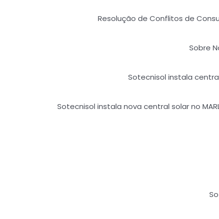
Resolução de Conflitos de Con
Sobre N
Sotecnisol instala centr
Sotecnisol instala nova central solar no M
So