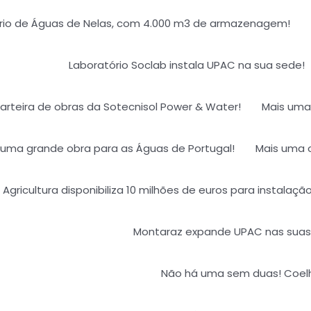
rio de Águas de Nelas, com 4.000 m3 de armazenagem!
Laboratório Soclab instala UPAC na sua sede!
arteira de obras da Sotecnisol Power & Water!
Mais uma 
 uma grande obra para as Águas de Portugal!
Mais uma 
e Agricultura disponibiliza 10 milhões de euros para instalaçã
Montaraz expande UPAC nas suas 
Não há uma sem duas! Coelho