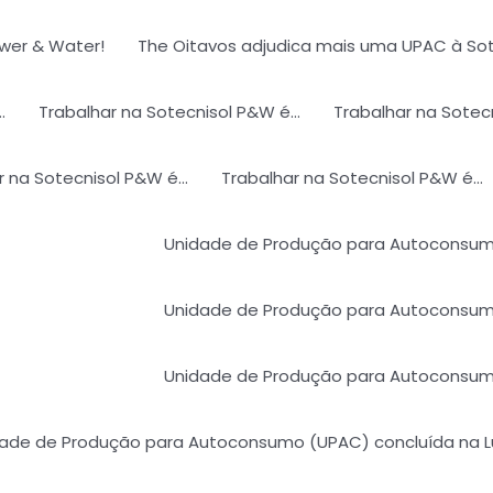
wer & Water!​
The Oitavos adjudica mais uma UPAC à Sot
​
Trabalhar na Sotecnisol P&W é…
Trabalhar na Sotec
r na Sotecnisol P&W é…
Trabalhar na Sotecnisol P&W é…
Unidade de Produção para Autoconsumo
Unidade de Produção para Autoconsumo 
Unidade de Produção para Autoconsumo 
ade de Produção para Autoconsumo (UPAC) concluída na Lus