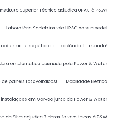
Instituto Superior Técnico adjudica UPAC à P&W!
Laboratório Soclab instala UPAC na sua sede!
cobertura energética de excelência terminada!​
obra emblemática assinada pela Power & Water
o de painéis fotovoltaicos!
Mobilidade Elétrica
instalações em Garvão junto da Power & Water
 da Silva adjudica 2 obras fotovoltaicas à P&W