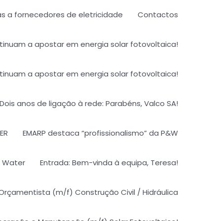
 a fornecedores de eletricidade
Contactos
tinuam a apostar em energia solar fotovoltaica!
tinuam a apostar em energia solar fotovoltaica!
Dois anos de ligação à rede: Parabéns, Valco SA!​
TER
EMARP destaca “profissionalismo” da P&W
& Water
Entrada: Bem-vinda à equipa, Teresa!
Orçamentista (m/f) Construção Civil / Hidráulica