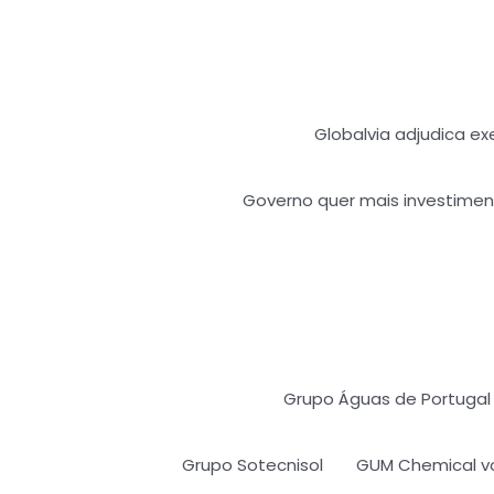
Globalvia adjudica ex
Governo quer mais investime
Grupo Águas de Portugal
Grupo Sotecnisol
GUM Chemical vo