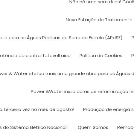
Não há uma sem duas! Coelho
Nova Estação de Tratamento d
jeto para as Águas Públicas da Serra da Estrela (APdSE)
P
otência da central fotovoltaica
Política de Cookies
P
wer & Water efetua mais uma grande obra para as Águas 
Power &Water inicia obras de reformulação 
la terceira vez no mês de agosto!
Produção de energia s
do Sistema Elétrico Nacional! ​
Quem Somos
Remode