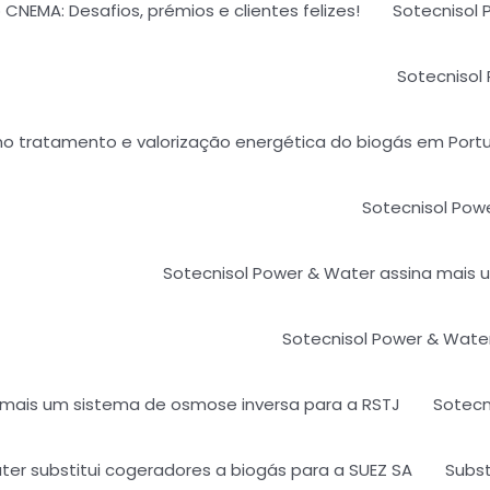
CNEMA: Desafios, prémios e clientes felizes!
Sotecnisol 
Sotecnisol
 no tratamento e valorização energética do biogás em Portu
Sotecnisol Powe
Sotecnisol Power & Water assina mais u
Sotecnisol Power & Water 
 mais um sistema de osmose inversa para a RSTJ
Sotecni
ter substitui cogeradores a biogás para a SUEZ SA
Subst