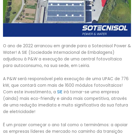
O ano de 2022 arrancou em grande para a Sotecnisol Power &
Water! A SIE (Sociedade Internacional de Embalagens)
adjudicou à P&W a execução de uma central fotovoltaica
para autoconsumo, na sua sede, em Leiria.
A P&W será responsável pela execução de uma UPAC de 776
kW, que contará com mais de 1600 módulos fotovoltaicos!
Com este investimento, a
SIE
irá tornar-se uma empresa
(ainda) mais eco-friendly e ainda mais competitiva, através
de uma redução imediata e muito significativa da sua fatura
de eletricidade!
É um prazer começar o ano tal como o terminámos: a apoiar
as empresas líderes de mercado no caminho da transição