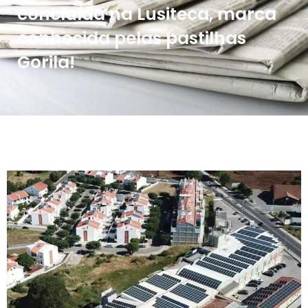
concluída na Lusiteca, marca
conhecida pelas pastilhas
Gorila!