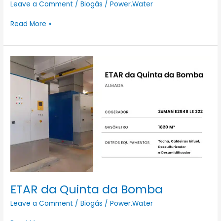
Leave a Comment
/
Biogás
/
Power.Water
Read More »
ETAR
da
Quinta
da
Bomba
ETAR da Quinta da Bomba
Leave a Comment
/
Biogás
/
Power.Water