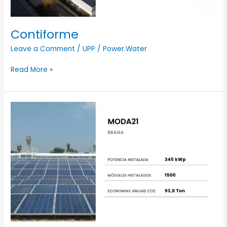
Contiforme
Leave a Comment
/
UPP
/
Power.Water
Read More »
MODA21