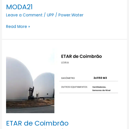
MODA21
Leave a Comment
/
UPP
/
Power.Water
Read More »
ETAR
de
Coimbrão
ETAR de Coimbrão