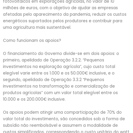
fotovoltaicos em explorações agrícolas, no valor de 10
milhões de euros, com o objetivo de ajudar as empresas
afetadas pelo aparecimento da pandemia, reduzir os custos
energéticos suportados pelos produtores e contribuir para
uma agricultura mais sustentável.
Como funcionam os apoios?
O financiamento do Governo divide-se em dois apoios: o
primeiro, apelidado de Operação 3.2.2. “Pequenos
investimentos na exploração agrícola”, cujo custo total
elegível varie entre os 1.000 e os 50.000€ inclusive, e o
segundo, apelidado de Operação 3.3.2 “Pequenos
investimentos na transformação e comercialização de
produtos agrícolas” com um valor total elegível entre os
10.000 e os 200.000€ inclusive.
Os apoios podem atingir uma comparticipação de 70% do
valor total do investimento, são concedidos sob a forma de
subsídio não reembolsável e assumem a modalidade de
custos simplificados, correspondendo o custo unitário do watt