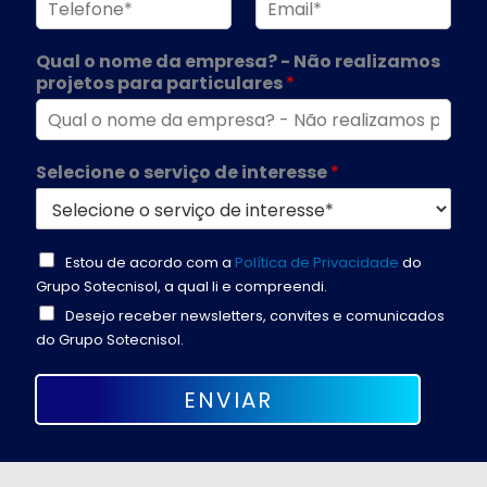
Qual o nome da empresa? - Não realizamos
projetos para particulares
*
Selecione o serviço de interesse
*
Estou de acordo com a
Política de Privacidade
do
Grupo Sotecnisol, a qual li e compreendi.
Desejo receber newsletters, convites e comunicados
do Grupo Sotecnisol.
ENVIAR