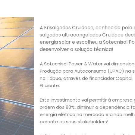
Frisalgados Cruidoce, conhecida pela 
A
salgados ultracongelados Cruidoce decid
energia solar e escolheu a Sotecnisol 
desenvolver a solução técnica!
A Sotecnisol Power & Water vai dimension
Produção para Autoconsumo (UPAC) na sed
na Tábua, através do financiador Capital
Eficiente.
Este investimento vai permitir à empresa 
ordem dos 80%, diminuir a dependência f
energia elétrica no mercado e ainda mel
perante os seus stakeholders!