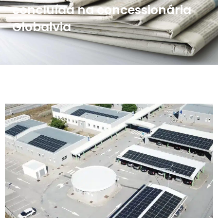
concluída na concessionária
Globalvia