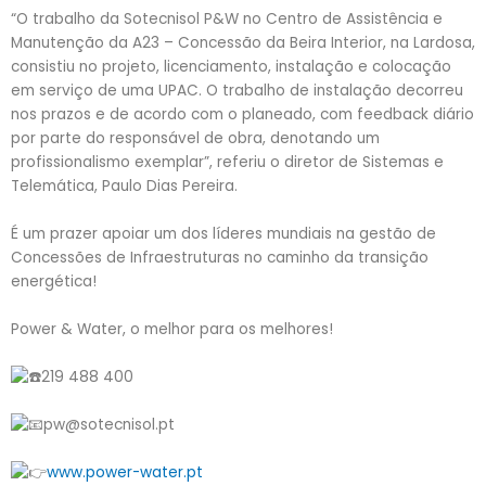
“O trabalho da Sotecnisol P&W no Centro de Assistência e
Manutenção da A23 – Concessão da Beira Interior, na Lardosa,
consistiu no projeto, licenciamento, instalação e colocação
em serviço de uma UPAC. O trabalho de instalação decorreu
nos prazos e de acordo com o planeado, com feedback diário
por parte do responsável de obra, denotando um
profissionalismo exemplar”, referiu o diretor de Sistemas e
Telemática, Paulo Dias Pereira.
É um prazer apoiar um dos líderes mundiais na gestão de
Concessões de Infraestruturas no caminho da transição
energética!
Power & Water, o melhor para os melhores!
219 488 400
pw@sotecnisol.pt
www.power-water.pt