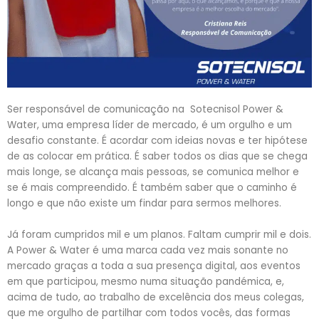
Ser responsável de comunicação na Sotecnisol Power &
Water, uma empresa líder de mercado, é um orgulho e um
desafio constante. É acordar com ideias novas e ter hipótese
de as colocar em prática. É saber todos os dias que se chega
mais longe, se alcança mais pessoas, se comunica melhor e
se é mais compreendido. É também saber que o caminho é
longo e que não existe um findar para sermos melhores.
Já foram cumpridos mil e um planos. Faltam cumprir mil e dois.
A Power & Water é uma marca cada vez mais sonante no
mercado graças a toda a sua presença digital, aos eventos
em que participou, mesmo numa situação pandémica, e,
acima de tudo, ao trabalho de excelência dos meus colegas,
que me orgulho de partilhar com todos vocês, das formas