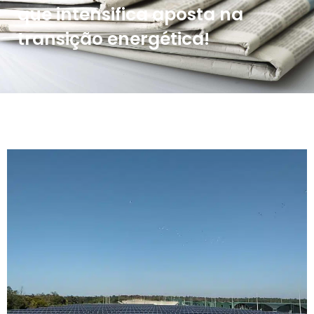
que intensifica aposta na
transição energética!