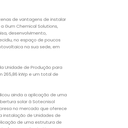
zenas de vantagens de instalar
 a Gum Chemical Solutions,
sa, desenvolvimento,
ecidiu, no espaço de poucos
otovoltaica na sua sede, em
da Unidade de Produção para
m 265,86 kWp e um total de
dicou ainda a aplicação de uma
bertura solar à Sotecnisol
mpresa no mercado que oferece
 instalação de Unidades de
icação de uma estrutura de