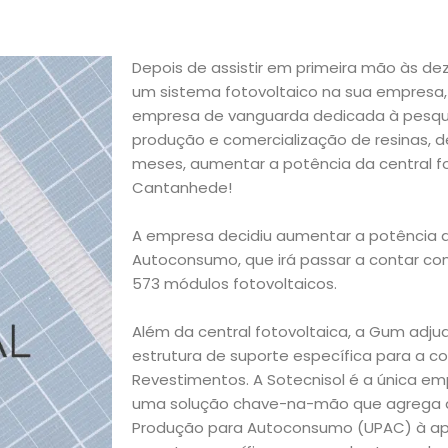
Depois de assistir em primeira mão às de
um sistema fotovoltaico na sua empresa,
empresa de vanguarda dedicada à pesqui
produção e comercialização de resinas, d
meses, aumentar a potência da central f
Cantanhede!
A empresa decidiu aumentar a potência 
Autoconsumo, que irá passar a contar co
573 módulos fotovoltaicos.
Além da central fotovoltaica, a Gum adju
estrutura de suporte específica para a co
Revestimentos. A Sotecnisol é a única e
uma solução chave-na-mão que agrega a
Produção para Autoconsumo (UPAC) à apl