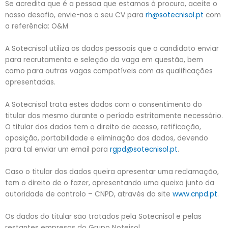
Se acredita que é a pessoa que estamos à procura, aceite o
nosso desafio, envie-nos o seu CV para
rh@sotecnisol.pt
com
a referência: O&M
A Sotecnisol utiliza os dados pessoais que o candidato enviar
para recrutamento e seleção da vaga em questão, bem
como para outras vagas compatíveis com as qualificações
apresentadas.
A Sotecnisol trata estes dados com o consentimento do
titular dos mesmo durante o período estritamente necessário.
O titular dos dados tem o direito de acesso, retificação,
oposição, portabilidade e eliminação dos dados, devendo
para tal enviar um email para
rgpd@sotecnisol.pt
.
Caso o titular dos dados queira apresentar uma reclamação,
tem o direito de o fazer, apresentando uma queixa junto da
autoridade de controlo – CNPD, através do site
www.cnpd.pt
.
Os dados do titular são tratados pela Sotecnisol e pelas
restantes empresas do Grupo Noteisol.