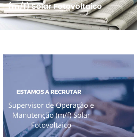
(m/f) Solar Fotovoltaico