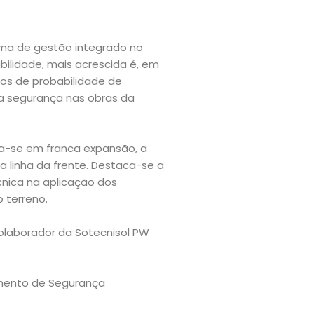
ema de gestão integrado no
ilidade, mais acrescida é, em
os de probabilidade de
la segurança nas obras da
ra-se em franca expansão, a
a linha da frente. Destaca-se a
cnica na aplicação dos
 terreno.
olaborador da Sotecnisol PW
amento de Segurança