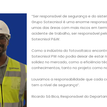
“Ser responsável de segurança e do sist
Grupo Sotecnisol é uma enorme responsab
umas das áreas com mais riscos em term
acidente de trabalho, ser responsável pe
Sotecnisol P&W.
Como a indústria do fotovoltaico encont
Sotecnisol PW não podia deixar de estar n
solidez no mercado, como a eficiência té
conhecimentos, tanto no projeto como no
Louvamos a responsabilidade que cada c
tem a nível de segurança”.
Ricardo Sá Bica, Responsável do Depart