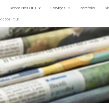
Sobre Nós OLD
Serviços
Portfólio
Si
actos-OLD