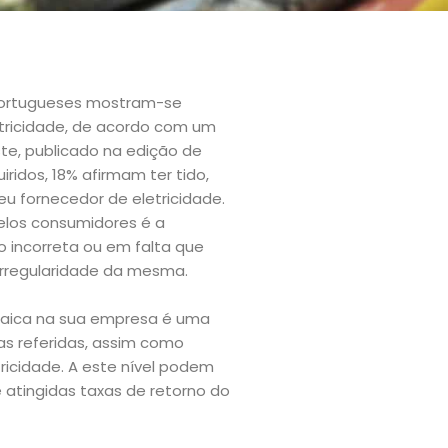
portugueses mostram-se
etricidade, de acordo com um
ste, publicado na edição de
uiridos, 18% afirmam ter tido,
u fornecedor de eletricidade.
elos consumidores é a
o incorreta ou em falta que
irregularidade da mesma.
ltaica na sua empresa é uma
as referidas, assim como
tricidade. A este nível podem
 atingidas taxas de retorno do