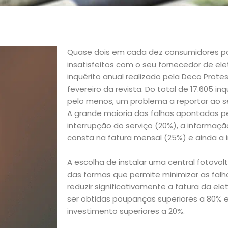
Quase dois em cada dez consumidores 
insatisfeitos com o seu fornecedor de el
inquérito anual realizado pela Deco Prote
fevereiro da revista. Do total de 17.605 inq
pelo menos, um problema a reportar ao se
A grande maioria das falhas apontadas p
interrupção do serviço (20%), a informaçã
consta na fatura mensal (25%) e ainda a 
A escolha de instalar uma central fotovo
das formas que permite minimizar as falh
reduzir significativamente a fatura da ele
ser obtidas poupanças superiores a 80% e
investimento superiores a 20%.