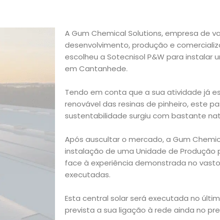
A Gum Chemical Solutions, empresa de v
desenvolvimento, produção e comercializa
escolheu a Sotecnisol P&W para instalar u
em Cantanhede.
Tendo em conta que a sua atividade já es
renovável das resinas de pinheiro, este 
sustentabilidade surgiu com bastante nat
Após auscultar o mercado, a Gum Chemica
instalação de uma Unidade de Produção
face à experiência demonstrada no vasto 
executadas.
Esta central solar será executada no últi
prevista a sua ligação à rede ainda no pr